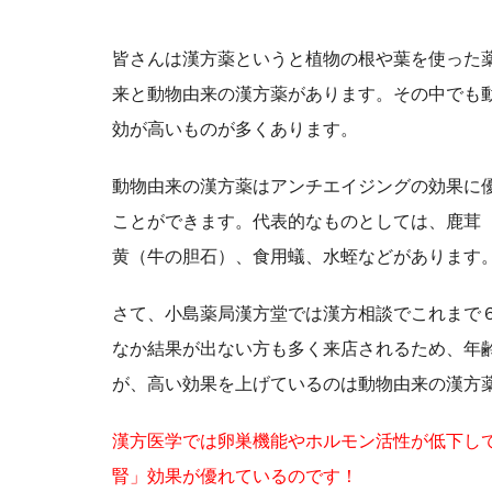
皆さんは漢方薬というと植物の根や葉を使った
来と動物由来の漢方薬があります。その中でも
効が高いものが多くあります。
動物由来の漢方薬はアンチエイジングの効果に
ことができます。代表的なものとしては、鹿茸
黄（牛の胆石）、食用蟻、水蛭などがあります
さて、小島薬局漢方堂では漢方相談でこれまで
なか結果が出ない方も多く来店されるため、年
が、高い効果を上げているのは動物由来の漢方
漢方医学では卵巣機能やホルモン活性が低下し
腎」効果が優れているのです！