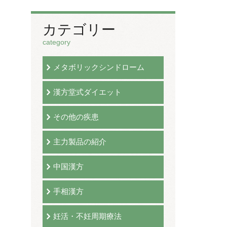
カテゴリー
category
メタボリックシンドローム
漢方堂式ダイエット
その他の疾患
主力製品の紹介
中国漢方
手相漢方
妊活・不妊周期療法