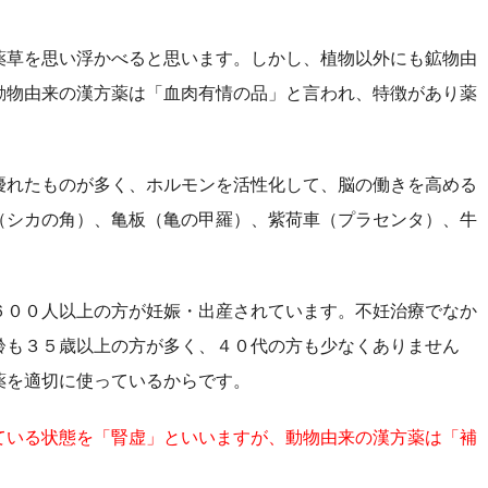
薬草を思い浮かべると思います。しかし、植物以外にも鉱物由
動物由来の漢方薬は「血肉有情の品」と言われ、特徴があり薬
優れたものが多く、ホルモンを活性化して、脳の働きを高める
（シカの角）、亀板（亀の甲羅）、紫荷車（プラセンタ）、牛
。
６００人以上の方が妊娠・出産されています。不妊治療でなか
齢も３５歳以上の方が多く、４０代の方も少なくありません
薬を適切に使っているからです。
ている状態を「腎虚」といいますが、動物由来の漢方薬は「補