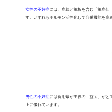
女性の不妊症
には、鹿茸と亀板を含む「亀鹿仙
す。いずれもホルモン活性化して卵巣機能を高
男性の不妊症
には食用蟻が主役の「益宝」がと
上に優れています。