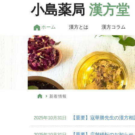
小島薬局
漢方堂
ホーム
漢方とは
漢方コラム
新着情報
2025年10月31日
【重要】寇華勝先生の漢方相
2025年10月31日
【重要】店舗移転のお知らせ