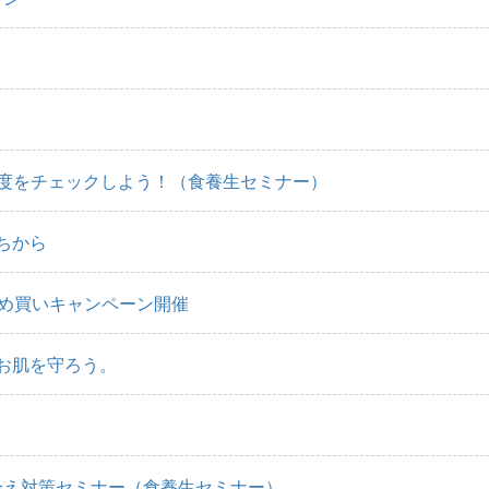
老化度をチェックしよう！（食養生セミナー）
ちから
とめ買いキャンペーン開催
お肌を守ろう。
る冷え対策セミナー（食養生セミナー）