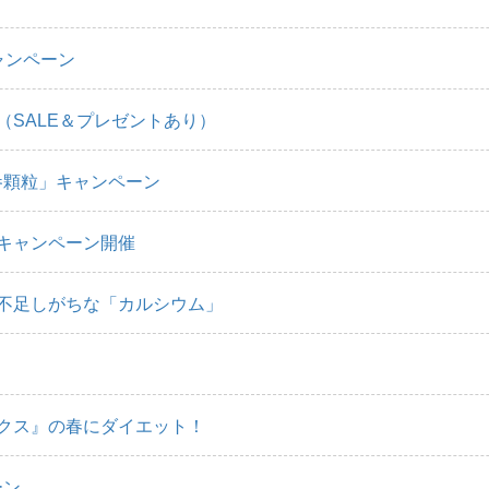
ャンペーン
（SALE＆プレゼントあり）
参顆粒」キャンペーン
キャンペーン開催
不足しがちな「カルシウム」
クス』の春にダイエット！
ーン