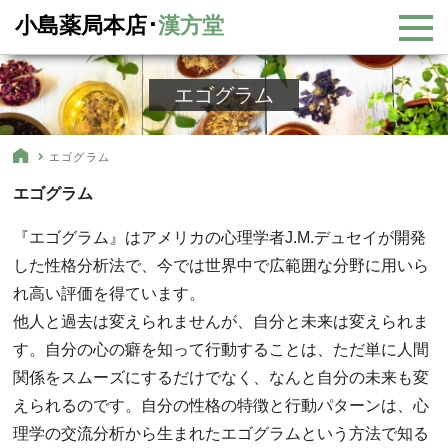
小島薬局本店･
漢方堂
エゴグラム
エゴグラム
エゴグラム
『エゴグラム』はアメリカの心理学者J.M.デュセイが開発
した性格分析法で、今では世界中で広範囲な分野に用いら
れ高い評価を得ています。
他人と過去は変えられませんが、自分と未来は変えられま
す。自分の心の癖を知って行動することは、ただ単に人間
関係をスムーズにするだけでなく、なんと自分の未来も変
えられるのです。自分の性格の特徴と行動パターンは、心
理学の交流分析から生まれたエゴグラムという方法で知る