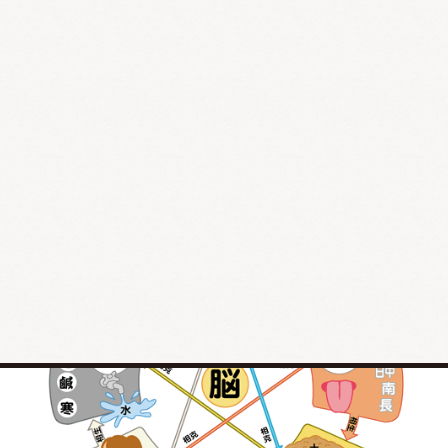
れぞれ関連性を持っており、お互いに助けたり（相生）抑制したり（相
克）しながらバランスをとっています。中国漢方の経験のエッセンスは
五臓理論に蓄積されています。
そこで五臓の主な働きを以下の表に簡単にまとめてみました。五臓の名
をクリックするとそれぞれの病気と漢方治療を確認できます。