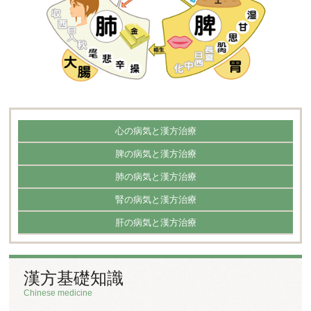
心の病気と
漢方治療
脾の病気と
漢方治療
肺の病気と
漢方治療
腎の病気と
漢方治療
肝の病気と
漢方治療
漢方基礎知識
Chinese medicine