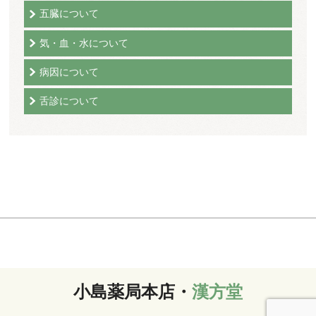
五臓について
気・血・水について
病因について
舌診について
小島薬局本店・
漢方堂