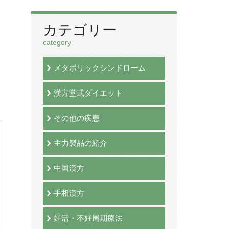
カテゴリー
category
メタボリックシンドローム
漢方堂式ダイエット
その他の疾患
主力製品の紹介
中国漢方
手相漢方
妊活・不妊周期療法