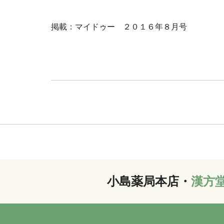
掲載：マイドゥー ２０１６年８月号
小島薬局本店・
漢方