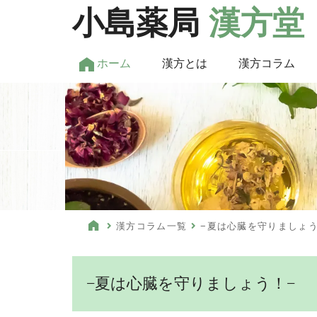
小島薬局
漢方堂
ホーム
漢方とは
漢方コラム
漢方コラム一覧
−夏は心臓を守りましょう
−夏は心臓を守りましょう！−