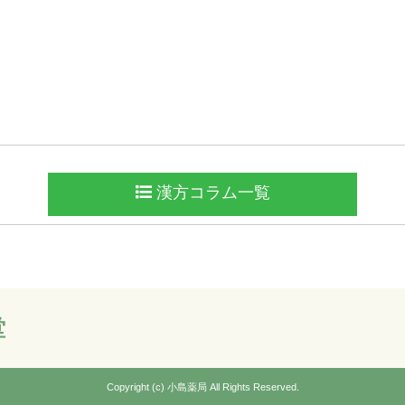
漢方コラム一覧
堂
Copyright (c) 小島薬局 All Rights Reserved.