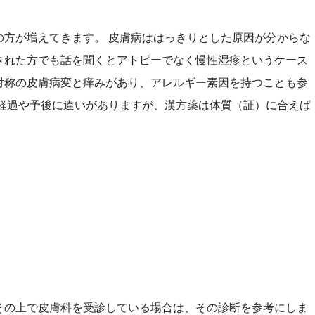
の方が増えてきます。 皮膚病ははっきりとした原因が分からな
された方でも話を聞くとアトピーでなく慢性湿疹というケース
対称の皮膚病変と痒みがあり、アレルギー素因を持つことも参
経過や予後に違いがありますが、
漢方薬は体質（証）に合えば
その上で皮膚科を受診している場合は、その診断を参考にしま