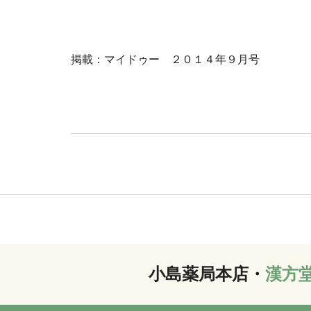
掲載：マイドゥー ２０１４年９月号
小島薬局本店・
漢方