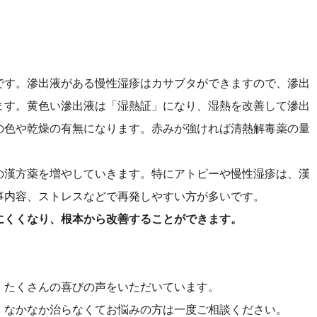
です。滲出液がある慢性湿疹はカサブタができますので、滲出
ます。黄色い滲出液は「湿熱証」になり、湿熱を改善して滲出
の色や乾燥の有無になります。赤みが強ければ清熱解毒薬の量
。
の漢方薬を増やしていきます。特にアトピーや慢性湿疹は、漢
事内容、ストレスなどで再発しやすい方が多いです。
にくくなり、根本から改善することができます。
、たくさんの喜びの声をいただいています。
、なかなか治らなくてお悩みの方は一度ご相談ください。