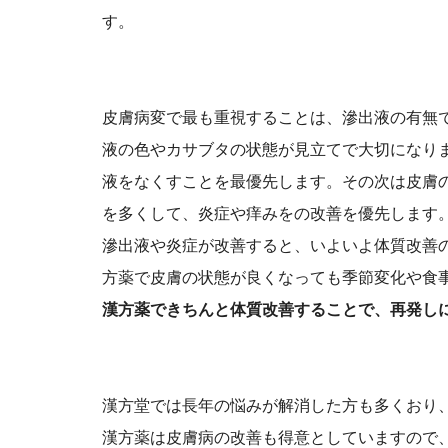
す。
皮膚病変で最も重視することは、滲出液の有無
液の色やカサブタの状態が見立てで大切になり
液をなくすことを最優先します。その次は皮膚
を多くして、炎症や痒みをの改善を優先します
滲出液や炎症が改善すると、いよいよ体質改善
方薬で皮膚の状態が良くなっても季節変化や食
漢方薬できちんと体質改善することで、再発し
漢方堂では長年の悩みが解消した方も多くおり
漢方薬は皮膚病の改善も得意としていますので