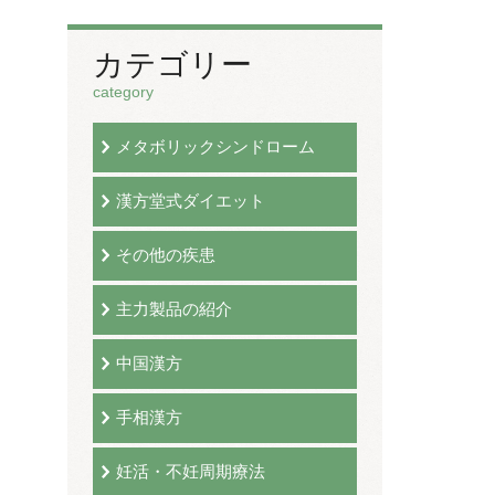
カテゴリー
category
メタボリックシンドローム
漢方堂式ダイエット
その他の疾患
主力製品の紹介
中国漢方
手相漢方
妊活・不妊周期療法