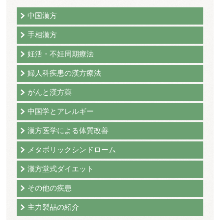
中国漢方
手相漢方
妊活・不妊周期療法
婦人科疾患の漢方療法
がんと漢方薬
中国学とアレルギー
漢方医学による体質改善
メタボリックシンドローム
漢方堂式ダイエット
その他の疾患
主力製品の紹介