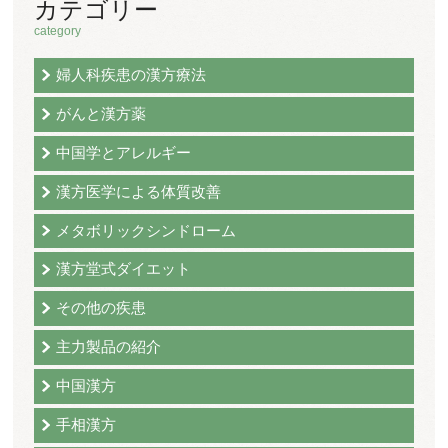
カテゴリー
category
婦人科疾患の漢方療法
がんと漢方薬
中国学とアレルギー
漢方医学による体質改善
メタボリックシンドローム
漢方堂式ダイエット
その他の疾患
主力製品の紹介
中国漢方
手相漢方