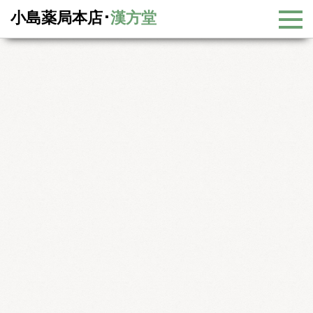
小島薬局本店･
漢方堂
漢方コラム
漢方コラム一覧
−花粉症の予防について−
−花粉症の予防について−
今回は花粉症の予防についてお話します。
ウェザーニューズによりますと今年の花粉症は平年（2008年〜
2013年の平均飛散量）と比べて、全国平均で1割程度増加する予想
になっています。2013年は非常に飛散量が多く、今年は昨年より
は少ないとの報告もありますが、静岡県は昨年並みと予想されてい
ます。