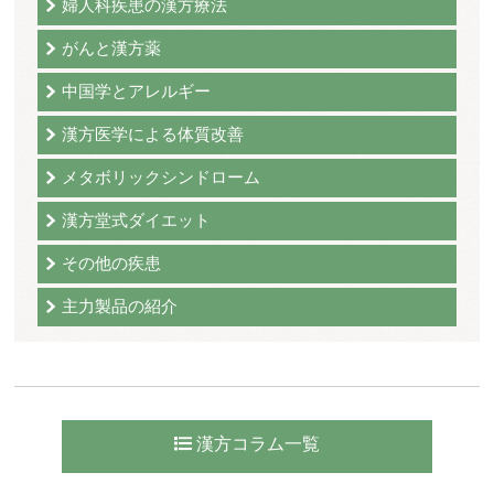
婦人科疾患の漢方療法
がんと漢方薬
中国学とアレルギー
漢方医学による体質改善
メタボリックシンドローム
漢方堂式ダイエット
その他の疾患
主力製品の紹介
漢方コラム一覧