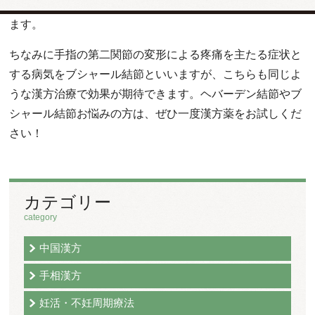
場合は、高品質の大豆イソフラボン製剤の併用をお勧めし
ます。
ちなみに手指の第二関節の変形による疼痛を主たる症状と
する病気をブシャール結節といいますが、こちらも同じよ
うな漢方治療で効果が期待できます。ヘバーデン結節やブ
シャール結節お悩みの方は、ぜひ一度漢方薬をお試しくだ
さい！
カテゴリー
category
中国漢方
手相漢方
妊活・不妊周期療法