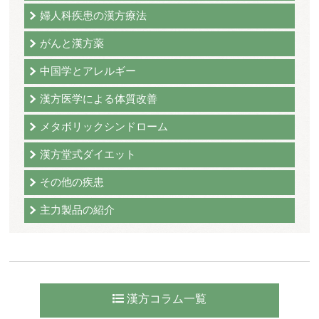
婦人科疾患の漢方療法
がんと漢方薬
中国学とアレルギー
漢方医学による体質改善
メタボリックシンドローム
漢方堂式ダイエット
その他の疾患
主力製品の紹介
漢方コラム一覧