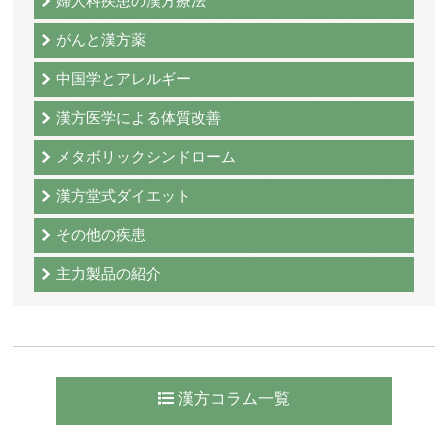
婦人科疾患の漢方療法
がんと漢方薬
中国学とアレルギー
漢方医学による体質改善
メタボリックシンドローム
漢方堂式ダイエット
その他の疾患
主力製品の紹介
漢方コラム一覧