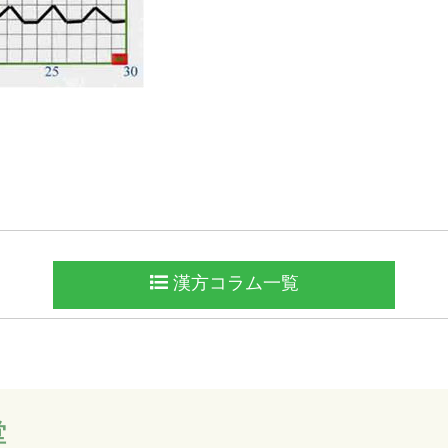
漢方コラム一覧
堂