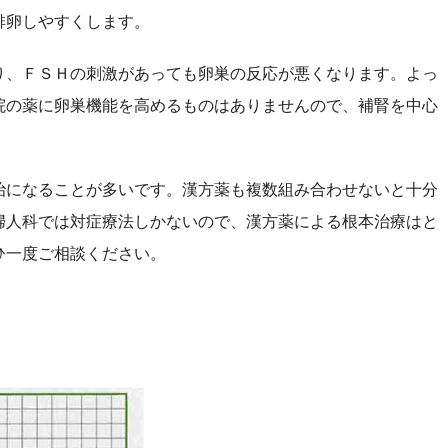
排卵しやすくします。
、ＦＳＨの刺激があっても卵巣の反応が悪くなります。よっ
院の薬に卵巣機能を高めるものはありませんので、補腎を中心
になることが多いです。漢方薬も複数組み合わせないと十分
婦人科では対症療法しかないので、漢方薬による根本治療はと
ひ一度ご相談ください。