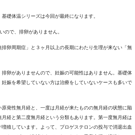
基礎体温シリーズは今回が最終になります。
いので、排卵がありません。
排卵周期症」と３ヶ月以上の長期にわたり生理が来ない「無
排卵がありませんので、妊娠の可能性はありません。基礎体
、妊娠を希望していない方は治療をしていないケースも多いで
原発性無月経と、一度は月経が来たものの無月経の状態に陥
無月経と第二度無月経という分類もあります。第一度無月経は
が増殖しています。よって、プロゲステロンの投与で消退出血