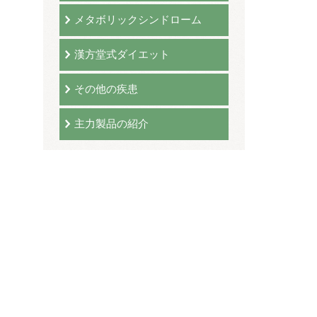
メタボリックシンドローム
漢方堂式ダイエット
その他の疾患
主力製品の紹介