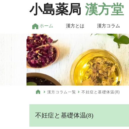
小島薬局
漢方堂
ホーム
漢方とは
漢方コラム
漢方コラム一覧
不妊症と基礎体温(8)
不妊症と基礎体温(8)