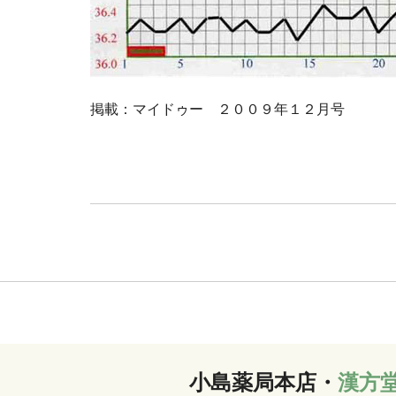
掲載：マイドゥー ２００９年１２月号
小島薬局本店・
漢方