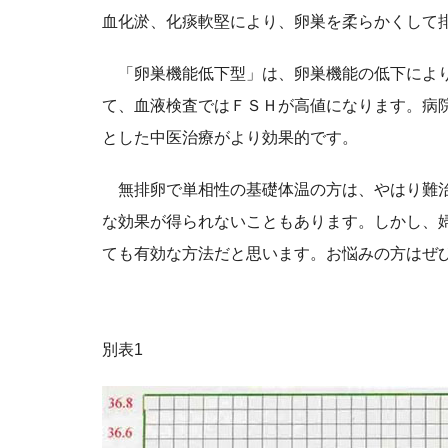
血化淤、化痰軟堅により、卵巣を柔らかくして
「卵巣機能低下型」は、卵巣機能の低下により
て、血液検査ではＦＳＨが高値になります。病
とした中医治療がより効果的です。
無排卵で単相性の基礎体温の方は、やはり難治
な効果が得られないこともあります。しかし、
ても有効な方法だと思います。お悩みの方はぜ
別表1