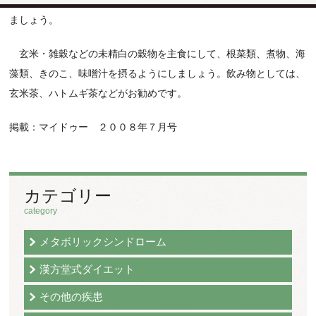
べ物、コーヒー、ビールなどの陰性食を取ることは避けるようにし
ましょう。
玄米・雑穀などの未精白の穀物を主食にして、根菜類、煮物、海
藻類、きのこ、味噌汁を摂るようにしましょう。飲み物としては、
玄米茶、ハトムギ茶などがお勧めです。
掲載：マイドゥー ２００８年７月号
カテゴリー
category
メタボリックシンドローム
漢方堂式ダイエット
その他の疾患