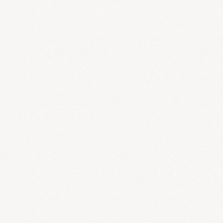
よって、肺・脾胃・腎に働きが低下すると、水湿代謝が悪くな
り、浮腫みやすくなります。水湿が停滞する体質の方は、痩せてい
る方よりも太っている方に多く見られます。色白で体質が弱く、冷
え性で水太りという方が多いようです。
さて、肺・脾胃・腎の働きが低下する原因は、「冷え」や「過
労」です。冷えや過労がひどくなると、「気」の働きが低下しま
す。気の働きが低下すると、呼吸機能、消化機能、泌尿器機能が低
下しますので、肺・脾胃・腎の働きが悪くなるわけです。
水は全身至る所にありますので、このような状態が長く続くと、
浮腫みだけでなく、胃内停水、吐き気、めまい、頭重感、慢性の
咳、喀痰、慢性鼻炎、花粉症、頻尿、関節の腫れなどの症状が現れ
ます。「水」は陰性で冷たいものなので、水湿の停滞が続くと冷え
性が悪化して、悪循環を繰り返すことになります。ですから体を温
めて、肺・脾胃・腎の働きを良くして、体内に停滞した水湿を排泄
する必要があります。