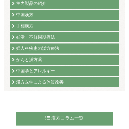
主力製品の紹介
中国漢方
手相漢方
妊活・不妊周期療法
婦人科疾患の漢方療法
がんと漢方薬
中国学とアレルギー
漢方医学による体質改善
漢方コラム一覧