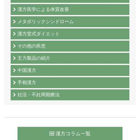
漢方医学による体質改善
メタボリックシンドローム
漢方堂式ダイエット
その他の疾患
主力製品の紹介
中国漢方
手相漢方
妊活・不妊周期療法
漢方コラム一覧