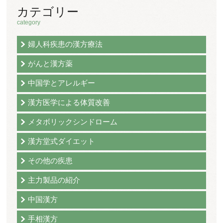
カテゴリー
category
婦人科疾患の漢方療法
がんと漢方薬
中国学とアレルギー
漢方医学による体質改善
メタボリックシンドローム
漢方堂式ダイエット
その他の疾患
主力製品の紹介
中国漢方
手相漢方