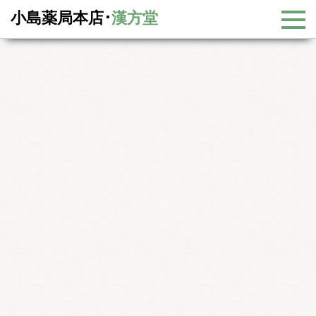
小島薬局本店･
漢方堂
漢方コラム
漢方コラム一覧
－健康チェックと食養生③－
－健康チェックと食養生③－
前回から引き続き漢方堂式食養生についてお話しします。
漢方堂式食養生の原則は
「体に良い栄養を摂って、体に悪い毒素を
排泄する」
ことにあります。
今回は炭水化物の取り方についてお話しします。