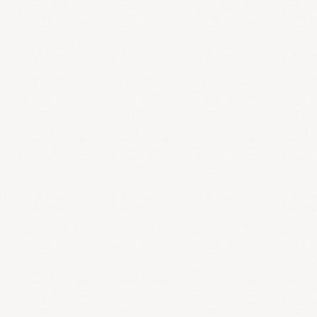
近年の食養生で糖質制限が流行っています。これは字のごとく砂糖
や穀物、イモ類などの炭水化物(糖質）を避ける方法です。
一般に知られている糖質制限は良い点もありますが、問題点もあり
ます。
糖質制限の良い点ですが、
現代の食生活は炭水化物が過剰になりや
すく、炭水化物を制限することは意味があります。
炭水化物は糖質＋食物繊維なのですが、食物繊維がない糖質は特に
有害性があり制限する必要があります。
白砂糖の有害性はご存じの方も多いと思いますが、身体だけではな