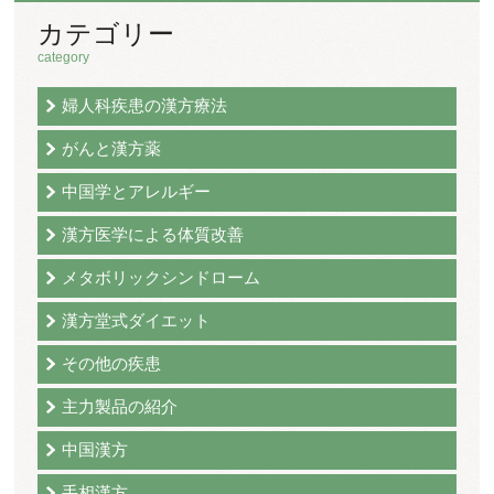
カテゴリー
category
婦人科疾患の漢方療法
がんと漢方薬
中国学とアレルギー
漢方医学による体質改善
メタボリックシンドローム
漢方堂式ダイエット
その他の疾患
主力製品の紹介
中国漢方
手相漢方