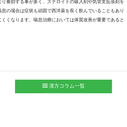
り奏効する事が多く、ステロイドの吸入剤や気管支拡張剤を
喘息の場合は症状も頑固で西洋薬を長く飲んでいることもあり
にくくなります。喘息治療においては体質改善が重要であると
漢方コラム一覧