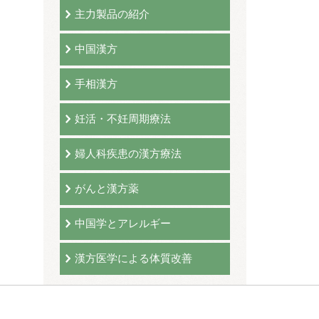
主力製品の紹介
中国漢方
手相漢方
妊活・不妊周期療法
婦人科疾患の漢方療法
がんと漢方薬
中国学とアレルギー
漢方医学による体質改善