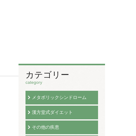
カテゴリー
category
メタボリックシンドローム
漢方堂式ダイエット
その他の疾患