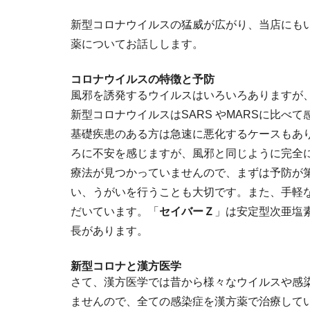
新型コロナウイルスの猛威が広がり、当店にも
薬についてお話しします。
コロナウイルスの特徴と予防
風邪を誘発するウイルスはいろいろありますが
新型コロナウイルスはSARS やMARSに比
基礎疾患のある方は急速に悪化するケースもあ
ろに不安を感じますが、風邪と同じように完全
療法が見つかっていませんので、まずは予防が
い、うがいを行うことも大切です。また、手軽
だいています。「
セイバーＺ
」は安定型次亜塩
長があります。
新型コロナと漢方医学
さて、漢方医学では昔から様々なウイルスや感
ませんので、全ての感染症を漢方薬で治療して