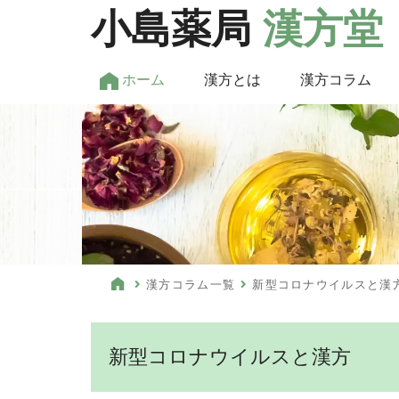
小島薬局
漢方堂
ホーム
漢方とは
漢方コラム
漢方コラム一覧
新型コロナウイルスと漢
新型コロナウイルスと漢方