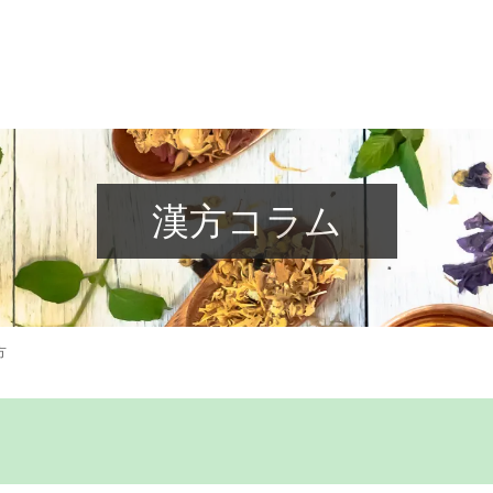
漢方コラム
方