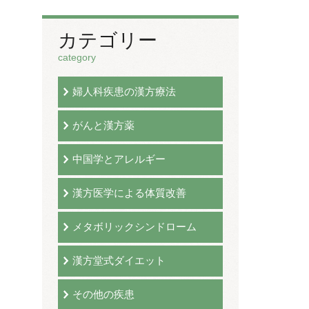
カテゴリー
category
婦人科疾患の漢方療法
がんと漢方薬
中国学とアレルギー
漢方医学による体質改善
メタボリックシンドローム
漢方堂式ダイエット
その他の疾患