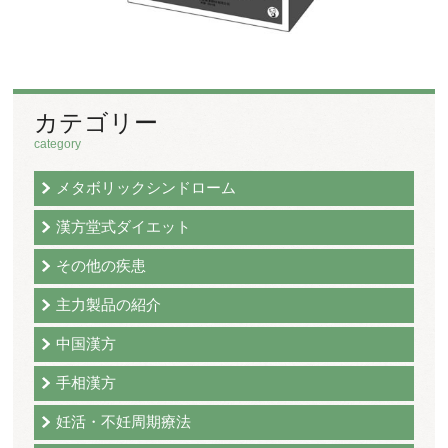
カテゴリー
category
メタボリックシンドローム
漢方堂式ダイエット
その他の疾患
主力製品の紹介
中国漢方
手相漢方
妊活・不妊周期療法