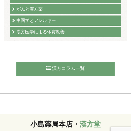
がんと漢方薬
中国学とアレルギー
漢方医学による体質改善
漢方コラム一覧
小島薬局本店・
漢方堂