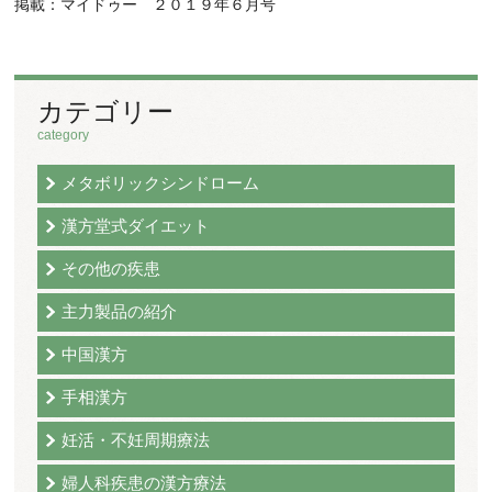
掲載：マイドゥー ２０１９年６月号
カテゴリー
category
メタボリックシンドローム
漢方堂式ダイエット
その他の疾患
主力製品の紹介
中国漢方
手相漢方
妊活・不妊周期療法
婦人科疾患の漢方療法