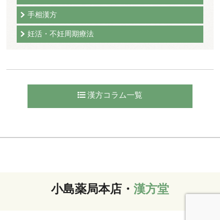
手相漢方
妊活・不妊周期療法
漢方コラム一覧
小島薬局本店・
漢方堂