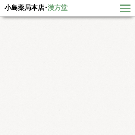
小島薬局本店･
漢方堂
漢方コラム
漢方コラム一覧
毛細血管の血液の流れ「微小循環」に注目
毛細血管の血液の流れ「微小循環」に注目
体の血管のうち99％が「毛細血管」であることはご存じで
すか？
この毛細血管の血液の流れを「微小循環」と呼んでいま
す。
近年「微小循環」が注目されていますが、西洋医学の治療
は動脈硬化など太い血管が中心になっています。