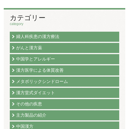
カテゴリー
category
婦人科疾患の漢方療法
がんと漢方薬
中国学とアレルギー
漢方医学による体質改善
メタボリックシンドローム
漢方堂式ダイエット
その他の疾患
主力製品の紹介
中国漢方