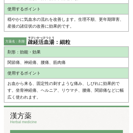
使用するポイント
穏やかに気血水の流れを改善します。生理不順、更年期障害、
産後の諸症状の改善に効果的です。
そけいかっけつとう
疎経活血湯
：細粒
方薬名：剤形
剤形：効能・効果
関節痛、神経痛、腰痛、筋肉痛
使用するポイント
お血から来る、固定性の刺すような痛み、しびれに効果的で
す。坐骨神経痛、ヘルニア、リウマチ、腰痛、関節痛などに幅
広く使われます。
漢方薬
Herbal medicine