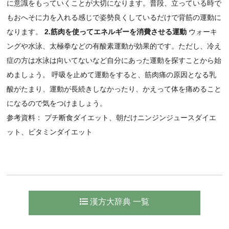
に意識をもっていくことが大切になります。普段、立っている時で
もおへそに力を入れる感じで姿勢良くしているだけで背筋の運動に
なります。
2.筋肉を使ってエネルギーを消費させる運動
ウォーキ
ングや水泳、太極拳などの有酸素運動が効果的です。ただし、冷え
症の方は水泳は向いてないなど自分にあった運動を探すことから始
めましょう。 呼吸を止めて運動をすると、筋肉痛の原因となる乳
酸がたまり、運動が長続きしなかったり、かえって体を痛めること
になるので気をつけましょう。
参考資料： プチ断食ダイエット、朝だけニンジンジュースダイエ
ット、ビタミンダイエット
漢方大辞典 一覧