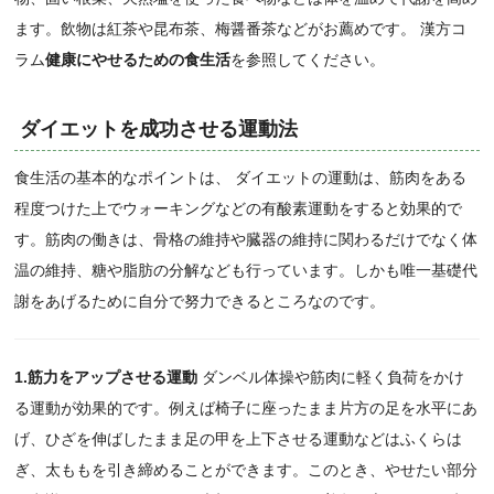
ます。飲物は紅茶や昆布茶、梅醤番茶などがお薦めです。 漢方コ
ラム
健康にやせるための食生活
を参照してください。
ダイエットを成功させる運動法
食生活の基本的なポイントは、 ダイエットの運動は、筋肉をある
程度つけた上でウォーキングなどの有酸素運動をすると効果的で
す。筋肉の働きは、骨格の維持や臓器の維持に関わるだけでなく体
温の維持、糖や脂肪の分解なども行っています。しかも唯一基礎代
謝をあげるために自分で努力できるところなのです。
1.筋力をアップさせる運動
ダンベル体操や筋肉に軽く負荷をかけ
る運動が効果的です。例えば椅子に座ったまま片方の足を水平にあ
げ、ひざを伸ばしたまま足の甲を上下させる運動などはふくらは
ぎ、太ももを引き締めることができます。このとき、やせたい部分