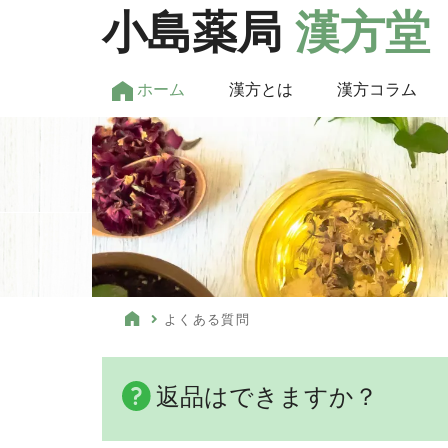
小島薬局
漢方堂
ホーム
漢方とは
漢方コラム
よくある質問
返品はできますか？