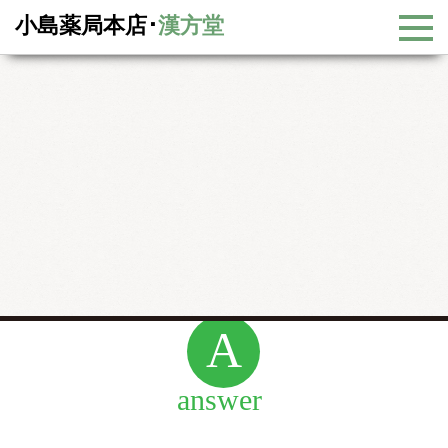
小島薬局本店･
漢方堂
よくある質問
よくある質問
薬局で良く受ける相談はどのようなものがあります
か？