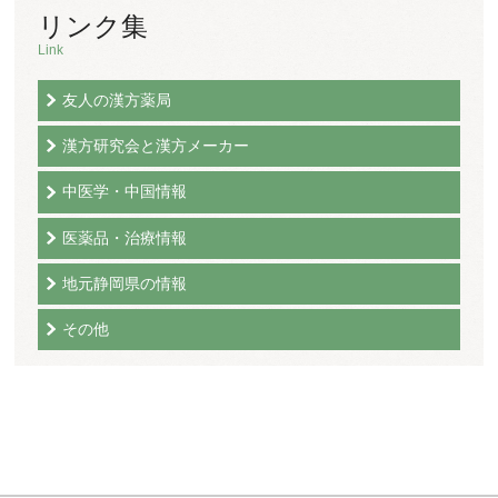
リンク集
Link
友人の漢方薬局
漢方研究会と漢方メーカー
中医学・中国情報
医薬品・治療情報
地元静岡県の情報
その他