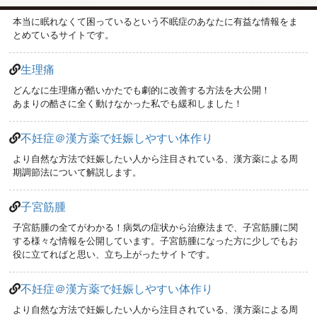
不眠症 対策
本当に眠れなくて困っているという不眠症のあなたに有益な情報をま
とめているサイトです。
生理痛
どんなに生理痛が酷いかたでも劇的に改善する方法を大公開！
あまりの酷さに全く動けなかった私でも緩和しました！
不妊症＠漢方薬で妊娠しやすい体作り
より自然な方法で妊娠したい人から注目されている、漢方薬による周
期調節法について解説します。
子宮筋腫
子宮筋腫の全てがわかる！病気の症状から治療法まで、子宮筋腫に関
する様々な情報を公開しています。子宮筋腫になった方に少しでもお
役に立てればと思い、立ち上がったサイトです。
不妊症＠漢方薬で妊娠しやすい体作り
より自然な方法で妊娠したい人から注目されている、漢方薬による周