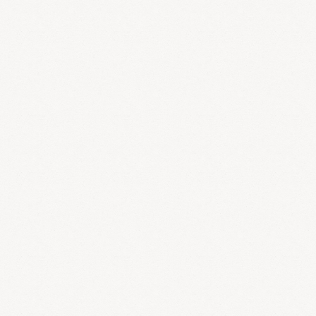
胃がん
胃がんの症状から名医情報まで
漢方と健康な食生活
漢方と健康な食生活」は食事に関する漢方の考え方や生活習慣病の改
善に役立つ情報を紹介するサイトです。
便秘解消 club
便秘解消の体験談・アドバイス・客観的意見などを紹介しています。
糖尿病
糖尿病の基礎知識と付き合い方
にきびの基礎知識と対策
にきびの原因や対策について紹介しています。
薄毛対策情報