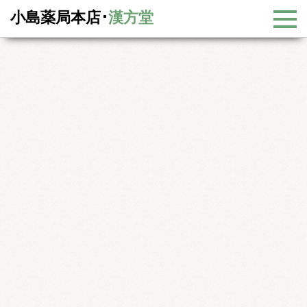
小島薬局本店･
漢方堂
リンク集
リンク-医薬品・治療情報
医薬品・治療情報
不妊治療・不妊症「子宝ねっと」
不妊治療を受けておられる方々のための交流サイト。話題別の掲示板
や地域別の掲示板などがあります。
妊活応援なび
『妊活応援なび』は、多くの方の妊娠・出産を応援するポータルサイ
トです。