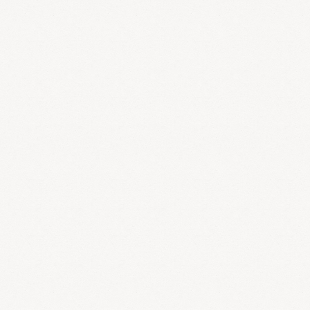
免疫について詳しく解説した専門のサイトです。少し専門的で難しい
ですが、免疫に興味がある方には勉強になります。
リウマチの代替治療
難病を研究している崎谷医師のサイトです。現代医学の対症療法に警
鐘を鳴らし、独自のリウマチ治療を行っています。
膠原病の代替治療
難病を研究している崎谷医師のサイトです。現代医学の対症療法に警
鐘を鳴らし、独自の膠原病治療を行っています。
自律神経失調症を治すには
自律神経失調症の治療と予防について、広く紹介しています。
大腸がん
大腸がんの症状から名医情報まで大腸がんの疑問に答えます。
不妊症と不妊治療のすべて