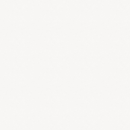
おくすり110番
薬のパッケージに書いてある名前や記号から、その薬の効能を検索で
きます。
薬辞苑
薬に関する総合情報がわかります。今話題の薬の情報もタイムリーに
解説されています。
ワールド商事株式会社
健康と安全を追求し驚きと感動を次世代へ繋げる！健康関連の情報及
び安全に関する情報を網羅し常にホットな情報を発信してます。
代替療法 東洋医学 漢方リンク集
医学・健康情報サイト J-Medicalの代替療法-東洋医学リンク集です。
グッピー求人情報
薬剤師、医師、看護婦などの医療職及び福祉職の求人情報と相互交流
を目的としたサイトです。