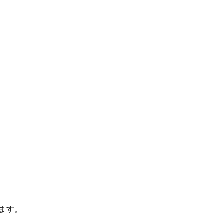
。
ます。