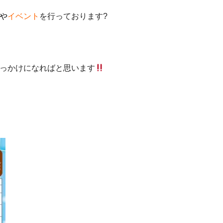
や
イベント
を行っております?
っかけになればと思います