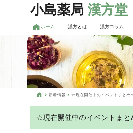
小島薬局
漢方堂
ホーム
漢方とは
漢方コラム
新着情報
☆現在開催中のイベントまとめ
☆現在開催中のイベントまと