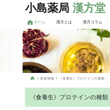
小島薬局
漢方堂
ホーム
漢方とは
漢方コラム
新着情報
《食養生》プロテインの種類
《食養生》プロテインの種類