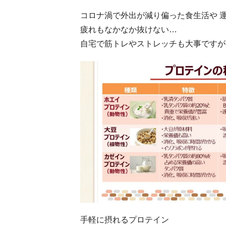
コロナ渦で外出が減り偏った食生活や 
疲れもなかなか抜けない…
自宅で筋トレ
やストレッチも大事ですが
手軽に摂れるプロテイン