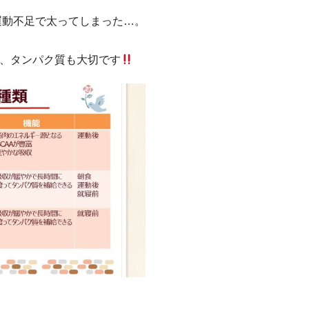
運動不足で太ってしまった…。
、タンパク質も大切です