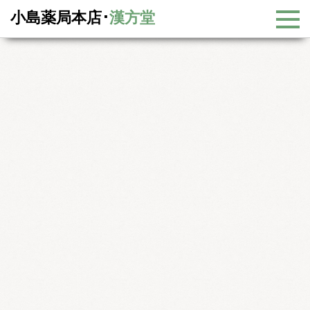
小島薬局本店･
漢方堂
新着情報
新着情報
キャッシュレス決済で５％還元
キャッシュレス決済で５％還元
2019年12月2日