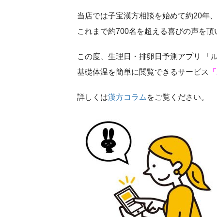
当店では子宝漢方相談を始めて約20年
これまで約700名を超える喜びの声
を頂
この度、
生理日・排卵日予測アプリ
「ル
基礎体温を簡単に閲覧できるサービス
「
詳しくは
漢方コラム
をご覧ください。