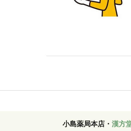
小島薬局本店・
漢方