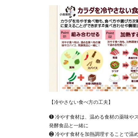
【冷やさない食べ方の工夫】
❶ 冷やす食材は、温める食材の薬味や
発酵食品と一緒に
❷ 冷やす食材を加熱調理することで温