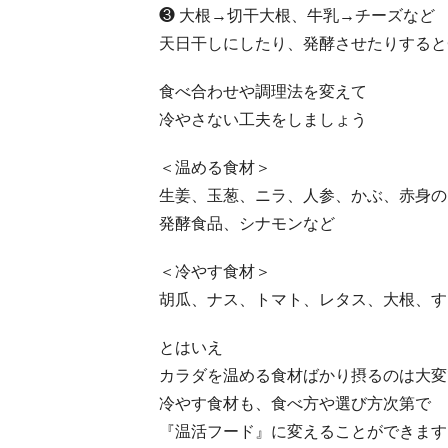
❸ 大根→切干大根、牛乳→チーズなど
天日干しにしたり、発酵させたりすると
食べ合わせや調理法を変えて
冷やさない工夫をしましょう
＜温める食材＞
生姜、玉葱、ニラ、人参、かぶ、赤身の
発酵食品、シナモンなど
＜冷やす食材＞
胡瓜、ナス、トマト、レタス、大根、す
とはいえ
カラダを温める食材ばかり摂るのは大変
冷やす食材も、食べ方や選び方次第で
『温活フード』に変えることができます