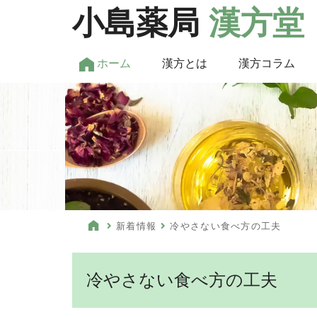
小島薬局
漢方堂
ホーム
漢方とは
漢方コラム
新着情報
冷やさない食べ方の工夫
冷やさない食べ方の工夫