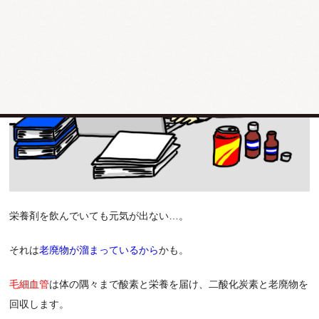
栄養剤を飲んでいても元気が出ない…。
それは
老廃物が溜まっているから
かも。
毛細血管
は体の隅々まで酸素と栄養を届け、二酸化炭素と老廃物を
回収します。