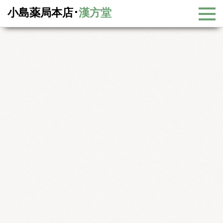
小島薬局本店･
漢方堂
新着情報
新着情報
栄養剤が効かない方へ
栄養剤が効かない方へ
2021年5月26日