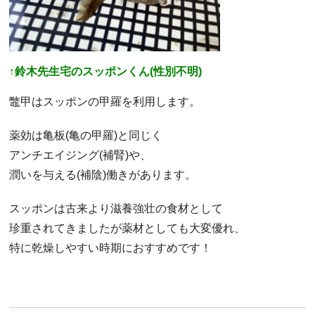
↑鈴木先生宅のスッポンくん(性別不明)
鼈甲はスッポンの甲羅を利用します。
薬効は亀板(亀の甲羅)と同じく
アンチエイジング(補腎)や、
潤いを与える(補陰)働きがあります。
スッポンは古来より滋養強壮の食材として
珍重されてきましたが薬材としても大変優れ、
特に乾燥しやすい時期におすすめです！