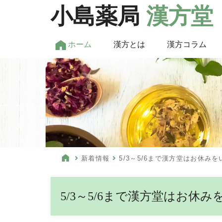
小島薬局
漢方堂
ホーム
漢方とは
漢方コラム
新着情報
5/3～5/6まで漢方堂はお休み
5/3～5/6まで漢方堂はお休