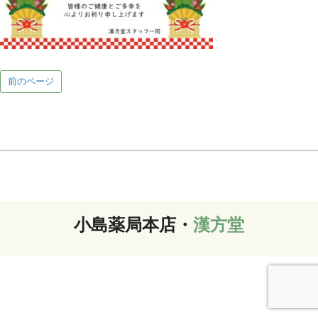
前のページ
小島薬局本店・
漢方堂