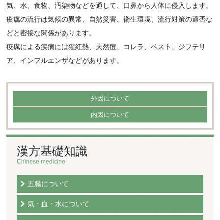
気、水、食物、汚染物などを通して、口鼻から人体に侵入します。
疫癘の流行は気候の異常、自然災害、衛生環境、流行対策の適否な
どと密接な関係があります。
疫癘による疾病には猩紅熱、天然痘、コレラ、ペスト、ジフテリ
ア、インフルエンザなどがあります。
外因について
内因について
漢方基礎知識
Chinese medicine
五臓について
気・血・水について