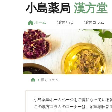
小島薬局
漢方堂
ホーム
漢方とは
漢方コラム
漢方コラム
小島薬局ホームページをご覧になっている
この漢方コラムのコーナーは、沼津朝日新