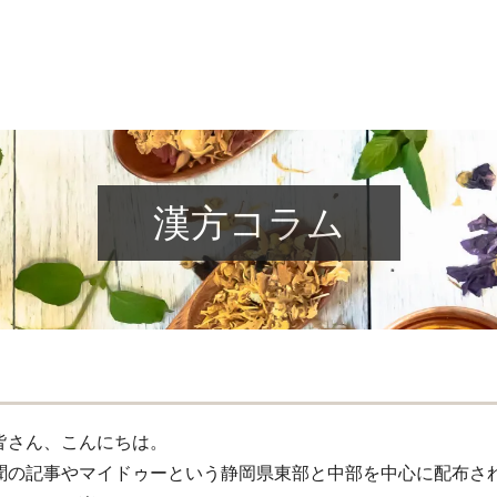
漢方コラム
皆さん、こんにちは。
聞の記事やマイドゥーという静岡県東部と中部を中心に配布さ