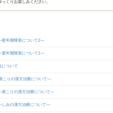
ゆっくりお楽しみください。
―更年期障害について2―
―更年期障害について1―
症について
―肩こりの漢方治療について―
―肩こりの漢方治療について―
―しみの漢方治療について―