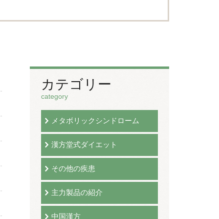
カテゴリー
category
メタボリックシンドローム
漢方堂式ダイエット
その他の疾患
主力製品の紹介
中国漢方