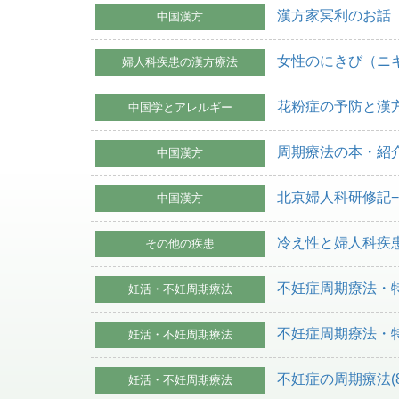
漢方家冥利のお話
中国漢方
女性のにきび（ニ
婦人科疾患の漢方療法
花粉症の予防と漢
中国学とアレルギー
周期療法の本・紹
中国漢方
北京婦人科研修記
中国漢方
冷え性と婦人科疾
その他の疾患
不妊症周期療法・特
妊活・不妊周期療法
不妊症周期療法・特
妊活・不妊周期療法
不妊症の周期療法(
妊活・不妊周期療法